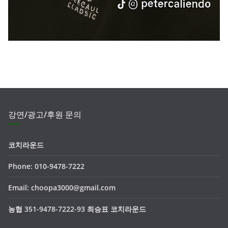
강연/광고/후원 문의
코치라운드
Phone: 010-9478-7222
Email: choopa3000@gmail.com
농협 351-9478-7222-93 최승표 코치라운드