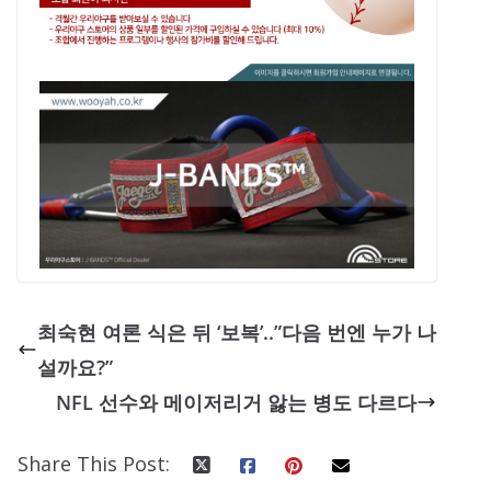
최숙현 여론 식은 뒤 ‘보복’..”다음 번엔 누가 나
설까요?”
NFL 선수와 메이저리거 앓는 병도 다르다
Share This Post: