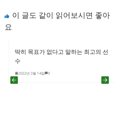
이 글도 같이 읽어보시면 좋아
요
딱히 목표가 없다고 말하는 최고의 선
수
2022년 3월 14일
0