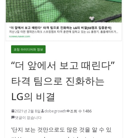
코칭 아이디어와 정보
“더 앞에서 보고 때린다”
타격 팀으로 진화하는
LG의 비결
2021년 2월 8일
dobegrowth
조회 수 1486
댓글이 없습니다
‘단지 보는 것만으로도 많은 것을 알 수 있