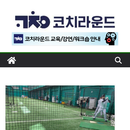
콘
텐
츠
로
건
너
뛰
기