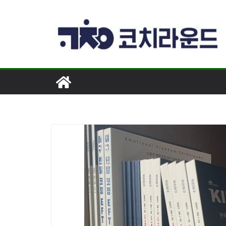
콘
텐
츠
로
건
너
뛰
기