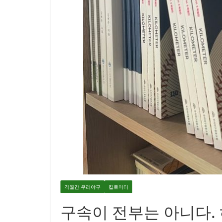
격월간 우리야구
킬로미터
구속이 전부는 아니다.