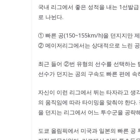
국내 리그에서 좋은 성적을 내는 1선발급
로 나뉜다.
① 빠른 공(150~155km/h)을 던지지만
② 메이저리그에서는 상대적으로 느린 공(1
최근 들어 ②번 유형의 선수를 선택하는 
선수가 던지는 공의 구속도 빠른 편에 속
자신이 이런 리그에서 뛰는 타자라고 생각
의 움직임에 따라 타이밍을 맞춰야 한다. 
을 던지는 리그에서 어느 투수군을 공략해
도쿄 올림픽에서 미국과 일본의 빠른 공 