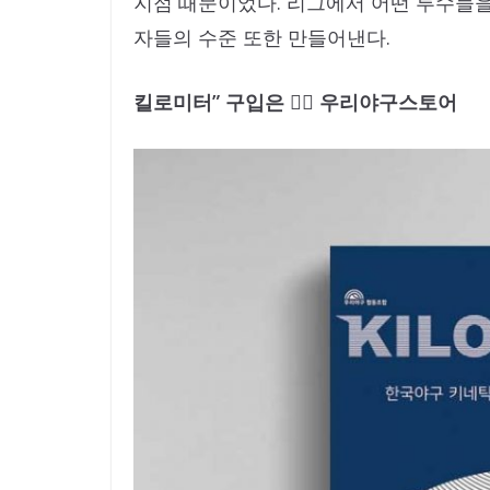
지점 때문이었다. 리그에서 어떤 투수들을 
자들의 수준 또한 만들어낸다.
킬로미터” 구입은 👉🏼 우리야구스토어