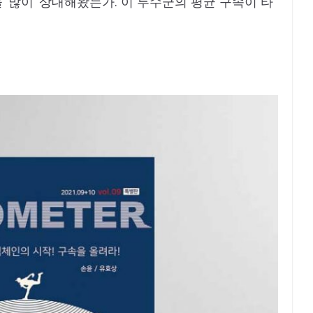
‘많이’ 상대해왔는가. 이 투수군의 평균 구속이 타