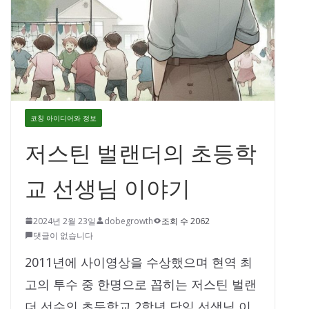
코칭 아이디어와 정보
저스틴 벌랜더의 초등학
교 선생님 이야기
2024년 2월 23일
dobegrowth
조회 수 2062
댓글이 없습니다
2011년에 사이영상을 수상했으며 현역 최
고의 투수 중 한명으로 꼽히는 저스틴 벌랜
더 선수의 초등학교 2학년 담임 선생님 이