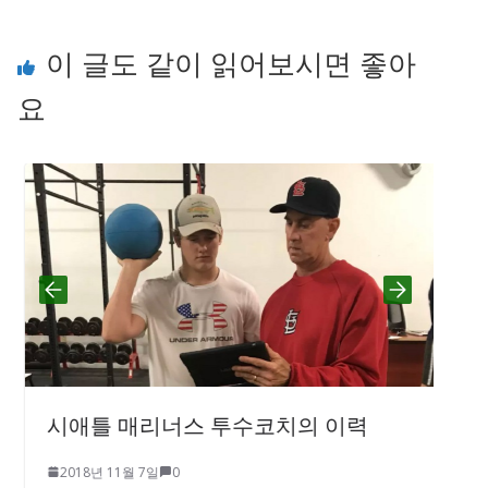
이 글도 같이 읽어보시면 좋아
요
시애틀 매리너스 투수코치의 이력
2018년 11월 7일
0