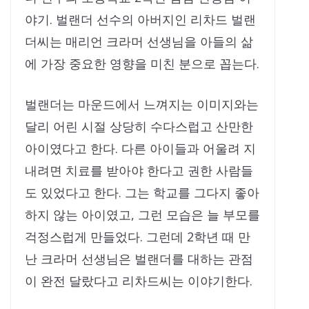
야기. 벌랜더 선수의 아버지인 리차드 벌랜
더씨는 매리언 크라머 선생님을 아들의 삶
에 가장 중요한 영향을 미친 분으로 꼽는다.
벌랜더는 마운드에서 느껴지는 이미지와는
달리 어린 시절 상당히 수다스럽고 산만한
아이였다고 한다. 다른 아이들과 어울려 지
내려면 치료를 받아야 한다고 권한 사람들
도 있었다고 한다. 그는 학교를 그다지 좋아
하지 않는 아이였고, 그런 모습은 늘 부모를
걱정스럽게 만들었다. 그런데 2학년 때 만
난 크라머 선생님은 벌랜더를 대하는 관점
이 완전 달랐다고 리차드씨는 이야기한다.