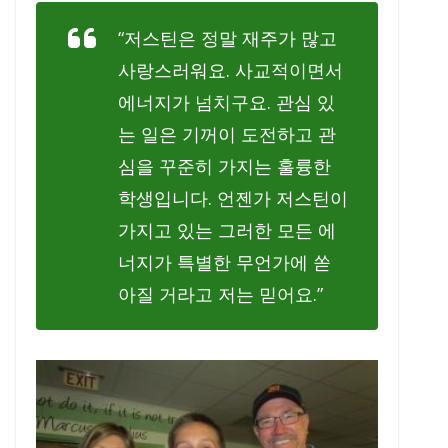
“저스틴은 정말 재주가 많고
사랑스러워요. 사교적이면서
에너지가 넘치구요. 관심 있
는 일은 기꺼이 도전하고 관
심을 꾸준히 가지는 훌륭한
학생입니다. 언젠가 저스틴이
가지고 있는 그러한 모든 에
너지가 특별한 무언가에 쏟
아질 거라고 저는 믿어요.”