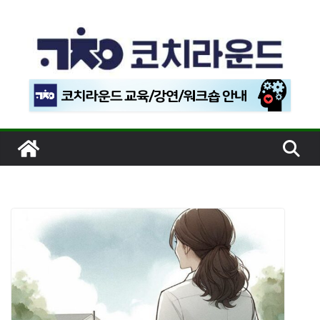
콘
텐
츠
로
건
너
뛰
기