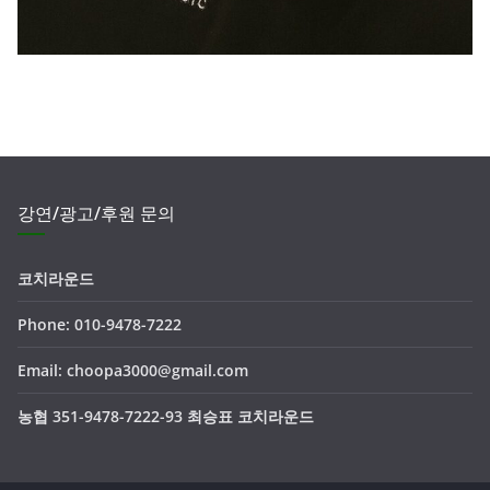
강연/광고/후원 문의
코치라운드
Phone: 010-9478-7222
Email: choopa3000@gmail.com
농협 351-9478-7222-93 최승표 코치라운드