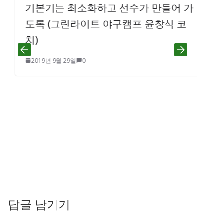
기본기는 최소화하고 선수가 만들어 가
도록 (그린라이트 야구캠프 윤창식 코
치)
2019년 9월 29일
0
답글 남기기