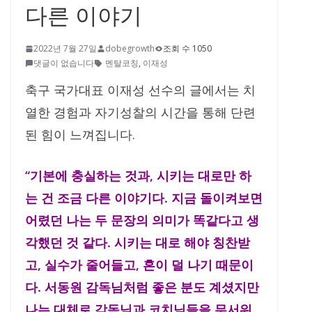
다른 이야기
2022년 7월 27일
dobegrowth
조회 수 1050
댓글이 없습니다
멘탈코칭
,
이재성
축구 국가대표 이재성 선수의 글에서는 치
열한 경험과 자기성찰의 시간을 통해 단련
된 힘이 느껴집니다.
“기본에 충실하는 것과, 시키는 대로만 하
는 건 조금 다른 이야기다. 지금 돌이켜보면
어렸던 나는 두 문장의 의미가 똑같다고 생
각했던 것 같다. 시키는 대로 해야 칭찬받
고, 실수가 줄어들고, 혼이 덜 나기 때문이
다. 서동원 감독님처럼 좋은 분도 계셨지만
나는 대체로 감독님과 코치님들을 무서워