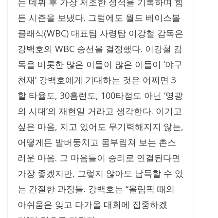
는 데뷔 후 가장 저조한 성적을 기록하며 힘
든 시즌을 보냈다. 그럼에도 월드 베이스볼
클래식(WBC) 대표팀 사령탑 이강철 감독은
강백호의 WBC 승선을 결정했다. 이강철 감
독을 비롯한 많은 이들이 많은 이들이 ‘야구
천재’ 강백호에게 기대하는 것은 어쩌면 3
할 타율도, 30홈런도, 100타점도 아닌 ‘영광
의 시대’의 재현일 거라고 생각한다. 이기고
싶은 마음, 지고 있어도 무기력해지지 않는,
어떻게든 발버둥치고 몸부림쳐 보는 촌스
러운 마음. 그 마음들이 승리로 연결된다면
가장 좋겠지만, 그렇지 않아도 납득할 수 있
는 간절한 과정들. 강백호는 “올림픽 때의
아쉬움은 잊고 다가올 대회에 집중하겠