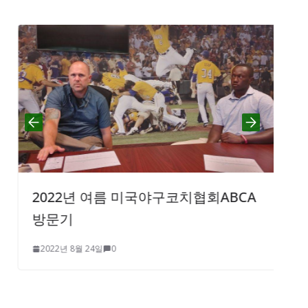
2022년 여름 미국야구코치협회ABCA
방문기
2022년 8월 24일
0