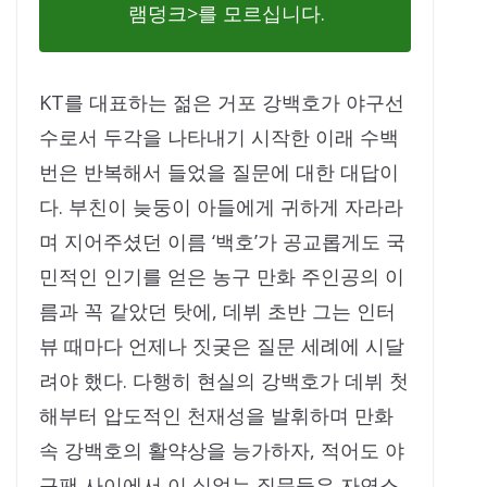
램덩크>를 모르십니다.
KT를 대표하는 젊은 거포 강백호가 야구선
수로서 두각을 나타내기 시작한 이래 수백
번은 반복해서 들었을 질문에 대한 대답이
다. 부친이 늦둥이 아들에게 귀하게 자라라
며 지어주셨던 이름 ‘백호’가 공교롭게도 국
민적인 인기를 얻은 농구 만화 주인공의 이
름과 꼭 같았던 탓에, 데뷔 초반 그는 인터
뷰 때마다 언제나 짓궂은 질문 세례에 시달
려야 했다. 다행히 현실의 강백호가 데뷔 첫
해부터 압도적인 천재성을 발휘하며 만화
속 강백호의 활약상을 능가하자, 적어도 야
구팬 사이에서 이 실없는 질문들은 자연스