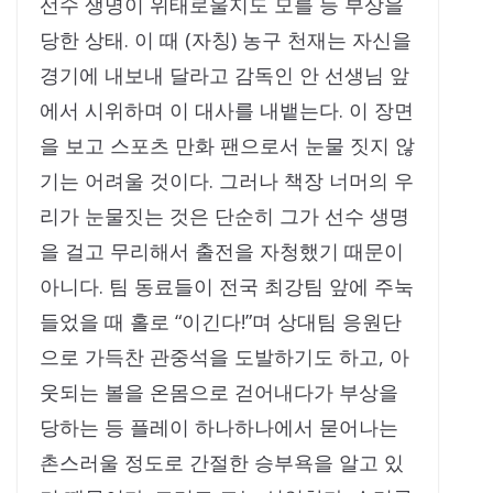
선수 생명이 위태로울지도 모를 등 부상을
당한 상태. 이 때 (자칭) 농구 천재는 자신을
경기에 내보내 달라고 감독인 안 선생님 앞
에서 시위하며 이 대사를 내뱉는다. 이 장면
을 보고 스포츠 만화 팬으로서 눈물 짓지 않
기는 어려울 것이다. 그러나 책장 너머의 우
리가 눈물짓는 것은 단순히 그가 선수 생명
을 걸고 무리해서 출전을 자청했기 때문이
아니다. 팀 동료들이 전국 최강팀 앞에 주눅
들었을 때 홀로 “이긴다!”며 상대팀 응원단
으로 가득찬 관중석을 도발하기도 하고, 아
웃되는 볼을 온몸으로 걷어내다가 부상을
당하는 등 플레이 하나하나에서 묻어나는
촌스러울 정도로 간절한 승부욕을 알고 있