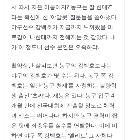
서 따서 지은 이름이지? 농구는 잘 한대?”
라는 확신에 찬 ‘야알못’ 질문들을 쏟아냈다.
야구선수 강백호가 지금까지 느껴왔을 피
로감이 나한테까지 전해지는 것 같았다. 내
가 이 정도니 선수 본인은 오죽하랴.
활약상만 살펴보면 농구의 강백호보다는
야구의 강백호가 몇 수는 위다. 농구 쪽 강
백호는 일단 ‘농구 천재’를 자칭하는 불량학
생 출신 ‘초짜’다. 재능은 있다. 농구 입문 4
개월 만에 전국대회에 진출할 정도로 체력
과 센스는 뛰어나다. 하지만 농구 경력이 짧
은 탓에 좌충우돌 실수를 연발한다. 이에 비
하면 야구 쪽 강백호는 ‘엘리트’ 그 자체다.