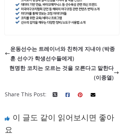
운동선수는 트레이너와 친하게 지내야 (박종
훈 선수가 학생선수들에게)
현명한 코치는 모르는 것을 모른다고 말한다
(이종열)
Share This Post:
이 글도 같이 읽어보시면 좋아
요