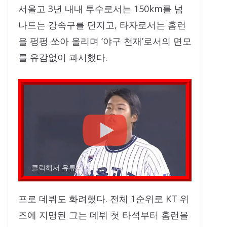
서울고 3년 내내 투수로서는 150km를 넘
나드는 강속구를 던지고, 타자로서는 홈런
을 펑펑 쏘아 올리며 ‘야구 천재’로서의 면모
를 유감없이 과시했다.
클릭해서 유튜브 영상을 시청하세요
프로 데뷔도 화려했다. 전체 1순위로 KT 위
즈에 지명된 그는 데뷔 첫 타석부터 홈런을