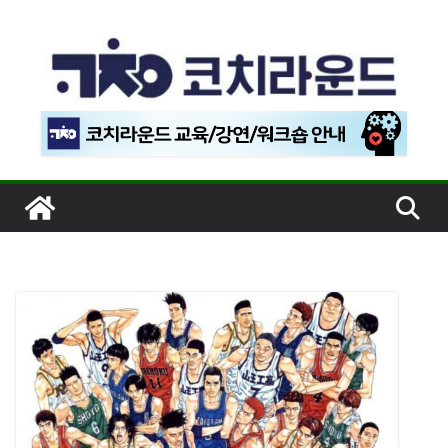
콘
텐
츠
로
건
너
뛰
기