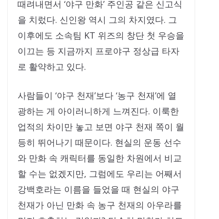
때려내면서 ‘야구 만화’ 주인공 같은 신고식
을 치렀다. 신인왕 역시 그의 차지였다. 그
이후에도 소속팀 KT 위즈의 창단 첫 우승을
이끄는 등 지금까지 프로야구 정상급 타자
로 활약하고 있다.
사람들이 ‘야구 천재’보다 ‘농구 천재’에 열
광하는 게 아이러니하게 느껴진다. 이룩한
업적의 차이만 놓고 보면 야구 천재 쪽이 월
등히 뛰어나기 때문이다. 현실의 운동 선수
와 만화 속 캐릭터를 동일한 차원에서 비교
할 수는 없겠지만, 그럼에도 우리는 어째서
강백호라는 이름을 들었을 때 현실의 야구
천재가 아닌 만화 속 농구 천재의 아우라를