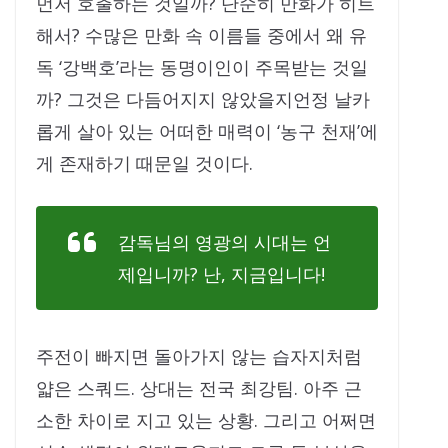
먼저 호출하는 것일까? 단순히 만화가 히트
해서? 수많은 만화 속 이름들 중에서 왜 유
독 ‘강백호’라는 동명이인이 주목받는 것일
까? 그것은 다듬어지지 않았을지언정 날카
롭게 살아 있는 어떠한 매력이 ‘농구 천재’에
게 존재하기 때문일 것이다.
감독님의 영광의 시대는 언
제입니까? 난, 지금입니다!
주전이 빠지면 돌아가지 않는 습자지처럼
얇은 스쿼드. 상대는 전국 최강팀. 아주 근
소한 차이로 지고 있는 상황. 그리고 어쩌면