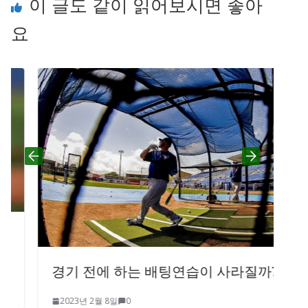
이 글도 같이 읽어보시면 좋아
요
경기 전에 하는 배팅연습이 사라질까?
2023년 2월 8일
0