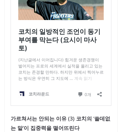
가르쳐서는 안되는 이유 (3) 코치의 ‘쓸데없
는 말’이 집중력을 떨어뜨린다