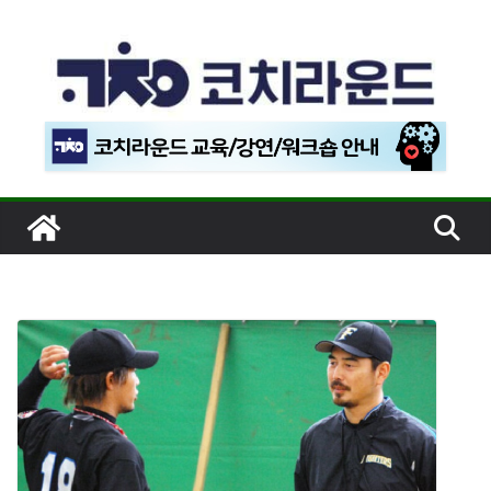
콘
텐
츠
로
건
너
뛰
기