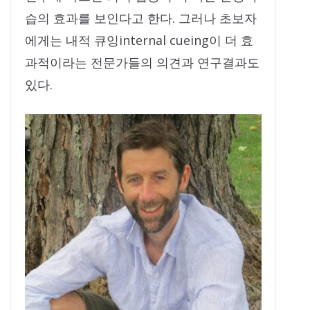
습의 효과를 보인다고 한다. 그러나 초보자
에게는 내적 큐잉internal cueing이 더 효
과적이라는 전문가들의 의견과 연구결과도
있다.