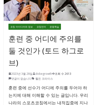
코칭 아이디어와 정보
코칭언어
운동학습
훈련 중 어디에 주의를
둘 것인가 (토드 하그로
브)
2023년 3월 28일
dobegrowth
조회 수 2613
댓글이 없습니다
휄든 크라이스
훈련 중에 선수가 어디에 주의를 두어야 하
는지에 대해 이해할 수 있는 글입니다.
우리
나라의 스포츠코칭에서는 내적집중에 지나