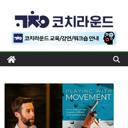
콘
텐
츠
로
건
너
뛰
기